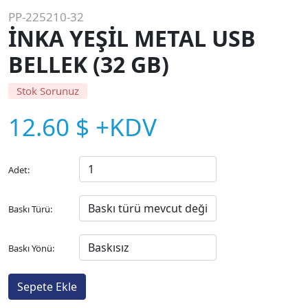
PP-225210-32
İNKA YEŞİL METAL USB
BELLEK (32 GB)
Stok Sorunuz
12.60 $ +KDV
Adet:
Baskı Türü:
Baskı Yönü: