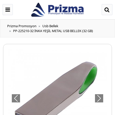
Prizma Promosyon
Usb Bellek
PP-225210-32 İNKA YEŞİL METAL USB BELLEK (32 GB)
Önceki
Sonraki