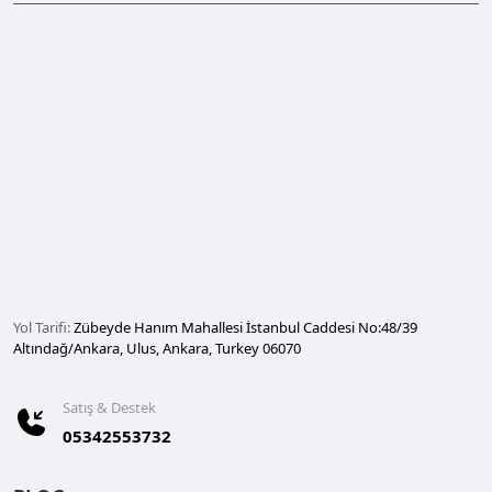
Yol Tarifi:
Zübeyde Hanım Mahallesi İstanbul Caddesi No:48/39
Altındağ/Ankara, Ulus, Ankara, Turkey 06070
Satış & Destek
05342553732