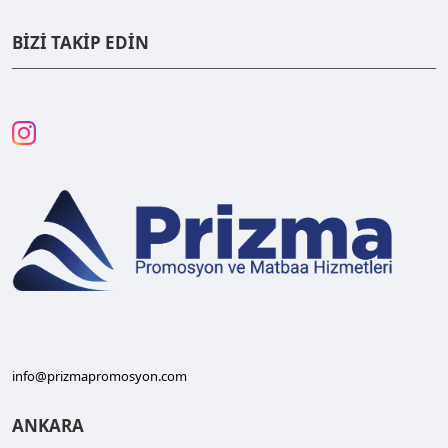
BİZİ TAKİP EDİN
info@prizmapromosyon.com
ANKARA