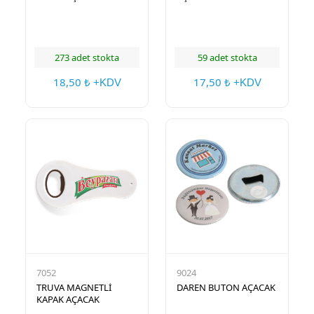
273 adet stokta
59 adet stokta
18,50
17,50
₺ +KDV
₺ +KDV
7052
9024
TRUVA MAGNETLİ
DAREN BUTON AÇACAK
KAPAK AÇACAK