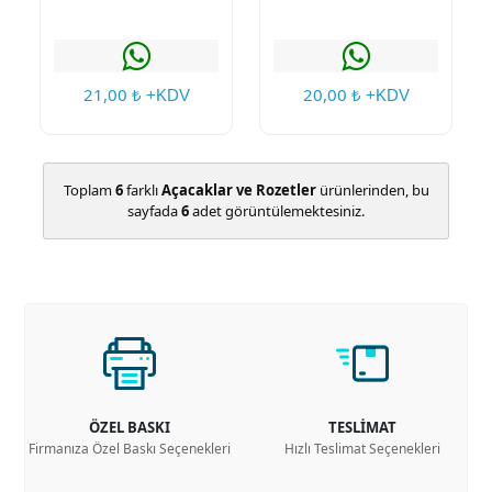
21,00
20,00
₺ +KDV
₺ +KDV
Toplam
6
farklı
Açacaklar ve Rozetler
ürünlerinden, bu
sayfada
6
adet görüntülemektesiniz.
ÖZEL BASKI
TESLİMAT
Firmanıza Özel Baskı Seçenekleri
Hızlı Teslimat Seçenekleri