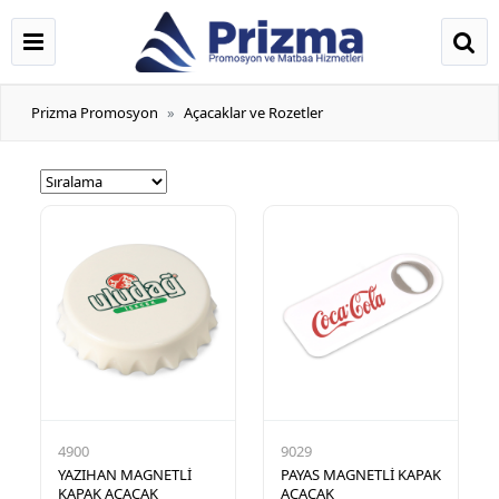
Prizma Promosyon
Açacaklar ve Rozetler
4900
9029
YAZIHAN MAGNETLİ
PAYAS MAGNETLİ KAPAK
KAPAK AÇACAK
AÇACAK