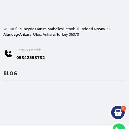
Yol Tarifi:
Zübeyde Hanım Mahallesi İstanbul Caddesi No:48/39
Altındağ/Ankara, Ulus, Ankara, Turkey 06070
Satış & Destek
05342553732
BLOG
0