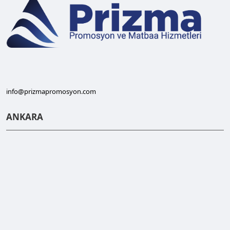
info@prizmapromosyon.com
ANKARA