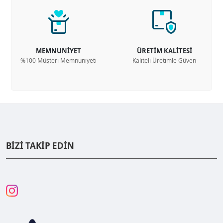
MEMNUNİYET
ÜRETİM KALİTESİ
%100 Müşteri Memnuniyeti
Kaliteli Üretimle Güven
BİZİ TAKİP EDİN