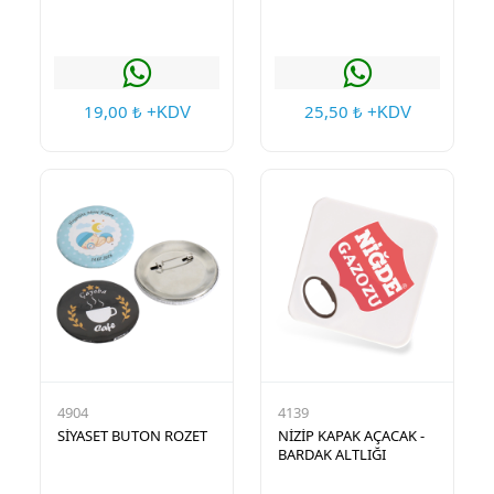
19,00
25,50
₺ +KDV
₺ +KDV
4904
4139
SİYASET BUTON ROZET
NİZİP KAPAK AÇACAK -
BARDAK ALTLIĞI