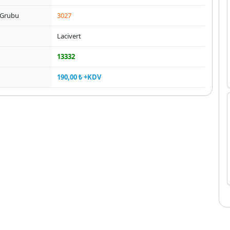
 Grubu
3027
Lacivert
13332
190,00 ₺ +KDV