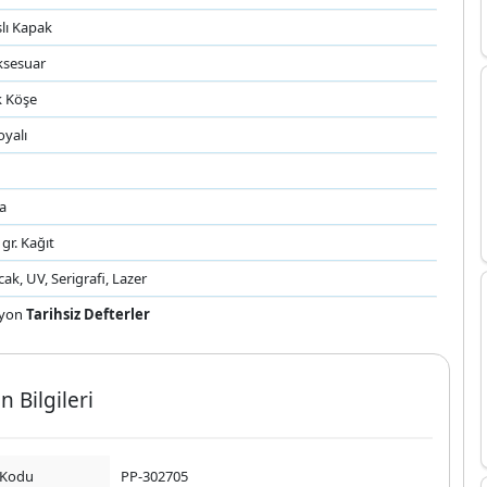
lı Kapak
ksesuar
k Köşe
oyalı
a
 gr. Kağıt
cak, UV, Serigrafi, Lazer
yon
Tarihsiz Defterler
n Bilgileri
 Kodu
PP-302705