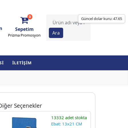
0
Güncel dolar kuru: 47.65
m
Sepetim
Prizma Promosyon
Sİ
İLETİŞİM
Diğer Seçenekler
13332 adet stokta
Ebat: 13x21 CM