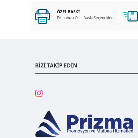
ÖZEL BASKI
Firmanıza Özel Baskı Seçenekleri
BİZİ TAKİP EDİN