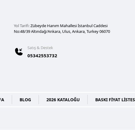
Yol Tarifi:
Zübeyde Hanım Mahallesi İstanbul Caddesi
No:48/39 Altındağ/Ankara, Ulus, Ankara, Turkey 06070
Satış & Destek
05342553732
FA
BLOG
2026 KATALOĞU
BASKI FİYAT LİSTES