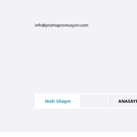
info@prizmapromosyon.com
Hızlı Ulaşın
ANASAY