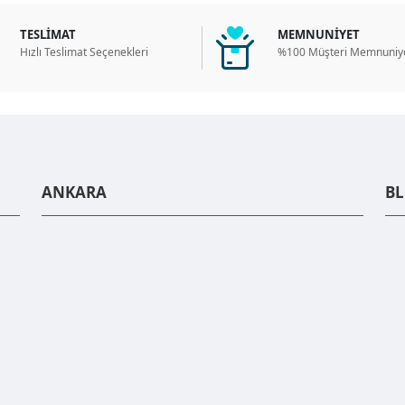
TESLİMAT
MEMNUNİYET
Hızlı Teslimat Seçenekleri
%100 Müşteri Memnuniye
ANKARA
B