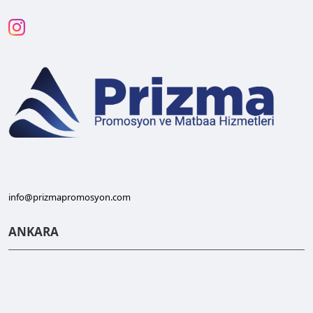
info@prizmapromosyon.com
ANKARA