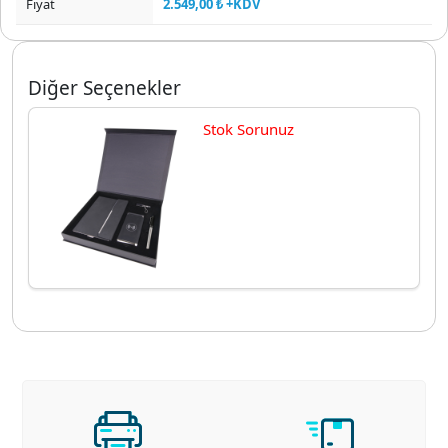
Fiyat
2.549,00 ₺ +KDV
Diğer Seçenekler
Stok Sorunuz