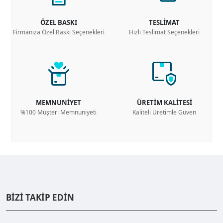
ÖZEL BASKI
TESLİMAT
Firmanıza Özel Baskı Seçenekleri
Hızlı Teslimat Seçenekleri
MEMNUNİYET
ÜRETİM KALİTESİ
%100 Müşteri Memnuniyeti
Kaliteli Üretimle Güven
BİZİ TAKİP EDİN