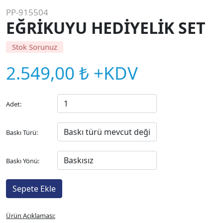
PP-915504
EĞRİKUYU HEDİYELİK SET
Stok Sorunuz
2.549,00 ₺ +KDV
Adet:
Baskı Türü:
Baskı Yönü:
Ürün Açıklaması: