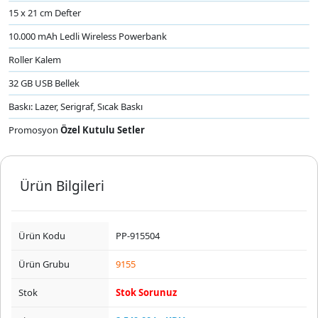
15 x 21 cm Defter
10.000 mAh Ledli Wireless Powerbank
Roller Kalem
32 GB USB Bellek
Baskı: Lazer, Serigraf, Sıcak Baskı
Promosyon
Özel Kutulu Setler
Ürün Bilgileri
Ürün Kodu
PP-915504
Ürün Grubu
9155
Stok
Stok Sorunuz