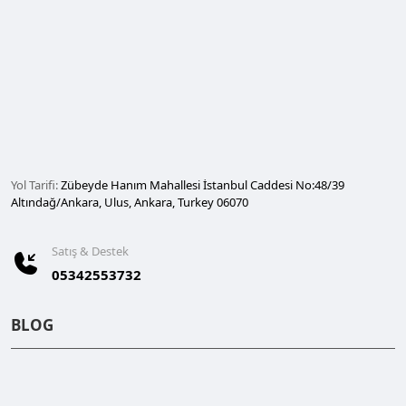
Yol Tarifi:
Zübeyde Hanım Mahallesi İstanbul Caddesi No:48/39
Altındağ/Ankara, Ulus, Ankara, Turkey 06070
Satış & Destek
05342553732
BLOG