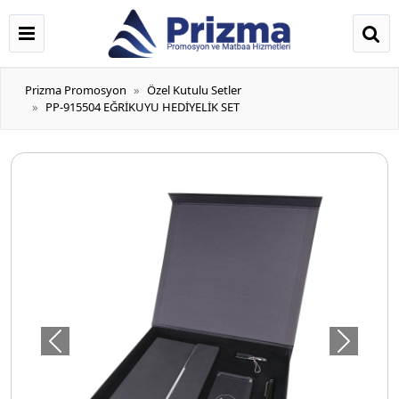
Prizma Promosyon
Özel Kutulu Setler
PP-915504 EĞRİKUYU HEDİYELİK SET
Önceki
Sonraki